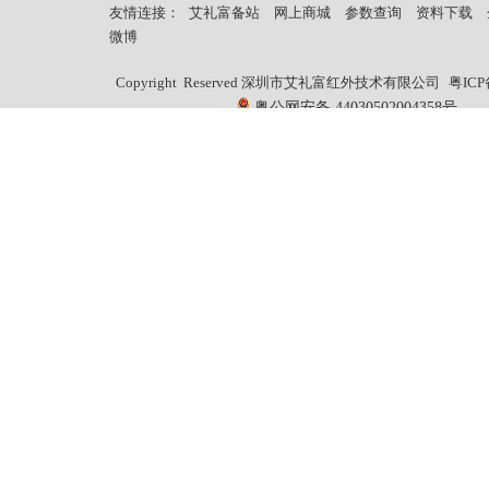
友情连接：
艾礼富备站
网上商城
参数查询
资料下载
微博
Copyright Reserved 深圳市艾礼富红外技术有限公司
粤ICP
粤公网安备 44030502004358号