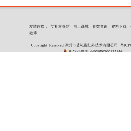
友情连接：
艾礼富备站
网上商城
参数查询
资料下载
微博
Copyright Reserved 深圳市艾礼富红外技术有限公司
粤ICP
粤公网安备 44030502004358号