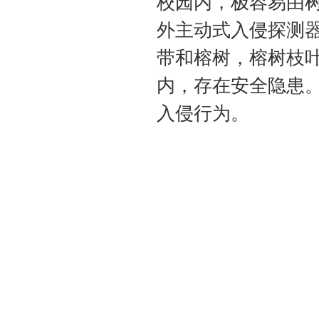
校园内，极容易由
外主动式入侵探测
带和榕树，榕树枝
内，存在安全隐患
入侵行为。