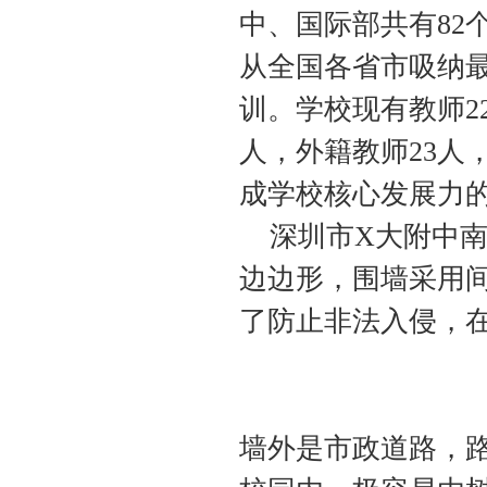
中、国际部共有
82
从全国各省市吸纳
训。学校现有教师
2
人，外籍教师
23
人
成学校核心发展力
深圳市
X
大附中
边边形，围墙采用
了防止非法入侵，
墙外是市政道路，