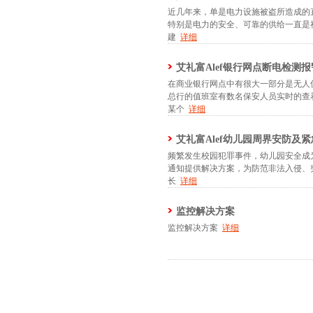
近几年来，单是电力设施被盗所造成的
特别是电力的安全、可靠的供给一直是
建
详细
艾礼富Alef银行网点断电检测
在商业银行网点中有很大一部分是无人
总行的值班室有数名保安人员实时的查
某个
详细
艾礼富Alef幼儿园周界安防及
频繁发生校园犯罪事件，幼儿园安全成
通知提供解决方案，为防范非法入侵、
长
详细
监控解决方案
监控解决方案
详细