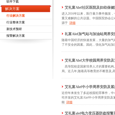
软件下载
艾礼富Alef社区医院及妇幼保
解决方案
进入2016年以来，医疗暴力事件频
行业解决方案
重又难解的公共议题。中国医院协会公
行业整体方案
源于
详细
新技术预研
礼富Alef加气站与加油站周界
报警解决方案
随着中国经济的快速发展，大量的加气
了不安全的因素。因此，强化加气站加
艾礼富Alef大学校园周界安防
高等院校是国家培养人才的重要机构,
局。近几年,随着高等教育的不断普及,
艾礼富Alef中小学周界安防及
近些年来发生了多起校园犯罪事件，中
司开发的艾礼富Alef中小学周界安防
能
详细
艾礼富alef电力变压器防盗报警