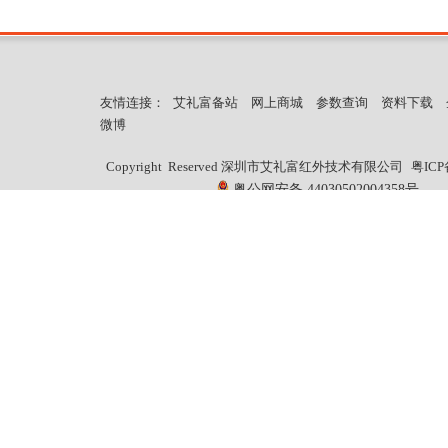
友情连接：
艾礼富备站
网上商城
参数查询
资料下载
微博
Copyright Reserved 深圳市艾礼富红外技术有限公司
粤ICP
粤公网安备 44030502004358号